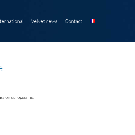
ternational
Velvet news
Contact
e
mission européenne.