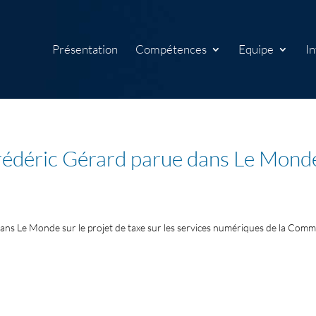
Présentation
Compétences
Equipe
In
rédéric Gérard parue dans Le Mond
dans Le Monde sur le projet de taxe sur les services numériques de la Com