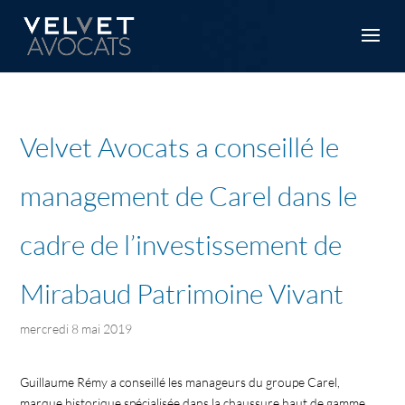
Velvet Avocats a conseillé le
management de Carel dans le
cadre de l’investissement de
Mirabaud Patrimoine Vivant
mercredi 8 mai 2019
Guillaume Rémy a conseillé les manageurs du groupe Carel,
marque historique spécialisée dans la chaussure haut de gamme,