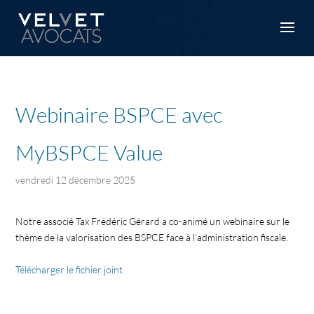
Webinaire BSPCE avec
MyBSPCE Value
vendredi 12 décembre 2025
Notre associé Tax Frédéric Gérard a co-animé un webinaire sur le
thème de la valorisation des BSPCE face à l’administration fiscale.
Télécharger le fichier joint