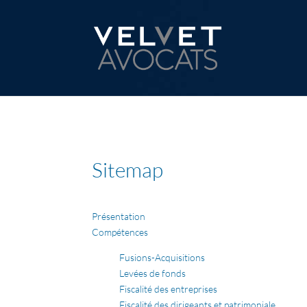
Sitemap
Présentation
Compétences
Fusions-Acquisitions
Levées de fonds
Fiscalité des entreprises
Fiscalité des dirigeants et patrimoniale